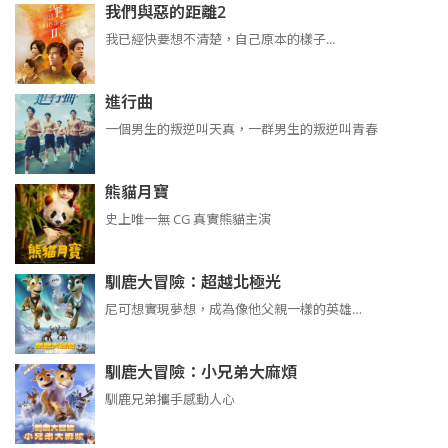
我們與惡的距離2
我已經快要想不清楚，自己原本的樣子...
進行曲
​​​一個男生的叛逆叫天真，一群男生的叛逆叫青春
熊貓月寶
史上唯一無 CG 真實熊貓主演
馴鹿大冒險：超越北極光
尼可想實現夢想，成為像他父親一樣的英雄…
馴鹿大冒險：小兄弟大麻煩
馴鹿兄弟攜手感動人心