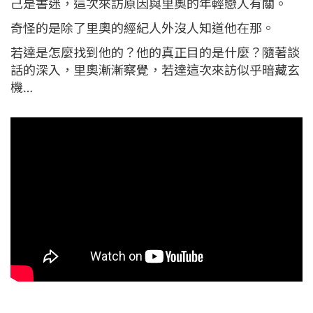
己是書迷，這次來訪原因與里奧的年輕戀人有關。
奇怪的是除了里奧的經紀人外沒人知道他在那。
若達是怎麼找到他的？他的真正目的是什麼？隨著談
話的深入，里奧漸漸察覺，若達這次來訪似乎暗藏玄
機…