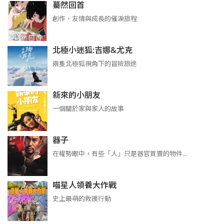
驀然回首
創作、友情與成長的催淚旅程
北極小迷狐:吉娜&尤克
兩隻北極狐視角下的冒險旅途
新來的小朋友
一個關於家與家人的故事
器子
在權勢眼中，有些「人」只是器官買賣的物件...
喵星人領養大作戰
史上最萌的救援行動