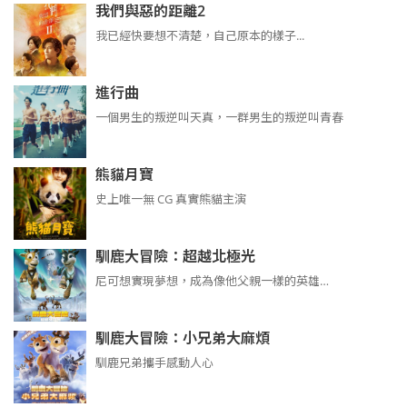
我們與惡的距離2
我已經快要想不清楚，自己原本的樣子...
進行曲
​​​一個男生的叛逆叫天真，一群男生的叛逆叫青春
熊貓月寶
史上唯一無 CG 真實熊貓主演
馴鹿大冒險：超越北極光
尼可想實現夢想，成為像他父親一樣的英雄…
馴鹿大冒險：小兄弟大麻煩
馴鹿兄弟攜手感動人心