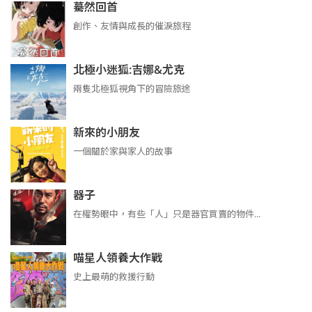
驀然回首
創作、友情與成長的催淚旅程
北極小迷狐:吉娜&尤克
兩隻北極狐視角下的冒險旅途
新來的小朋友
一個關於家與家人的故事
器子
在權勢眼中，有些「人」只是器官買賣的物件...
喵星人領養大作戰
史上最萌的救援行動