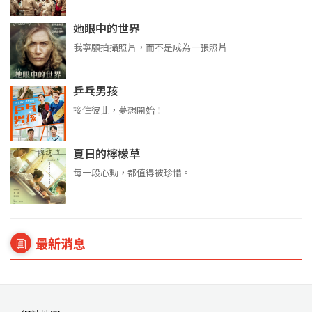
她眼中的世界
我寧願拍攝照片，而不是成為一張照片
乒乓男孩
接住彼此，夢想開始！
夏日的檸檬草
每一段心動，都值得被珍惜。
最新消息