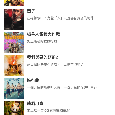
器子
在權勢眼中，有些「人」只是器官買賣的物件...
喵星人領養大作戰
史上最萌的救援行動
我們與惡的距離2
我已經快要想不清楚，自己原本的樣子...
進行曲
​​​一個男生的叛逆叫天真，一群男生的叛逆叫青春
熊貓月寶
史上唯一無 CG 真實熊貓主演