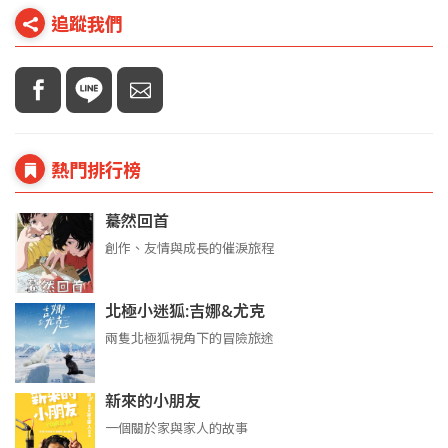
追蹤我們
熱門排行榜
驀然回首
創作、友情與成長的催淚旅程
北極小迷狐:吉娜&尤克
兩隻北極狐視角下的冒險旅途
新來的小朋友
一個關於家與家人的故事