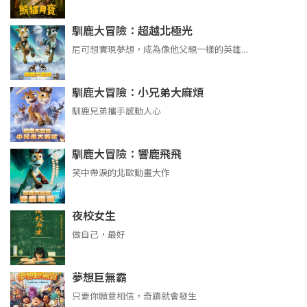
馴鹿大冒險：超越北極光
尼可想實現夢想，成為像他父親一樣的英雄…
馴鹿大冒險：小兄弟大麻煩
馴鹿兄弟攜手感動人心
馴鹿大冒險：響鹿飛飛
笑中帶淚的北歐動畫大作
夜校女生
做自己，最好
夢想巨無霸
只要你願意相信，奇蹟就會發生