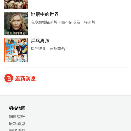
她眼中的世界
我寧願拍攝照片，而不是成為一張照片
乒乓男孩
接住彼此，夢想開始！
最新消息
網站地圖
關於智軒
最新消息
聯絡我們