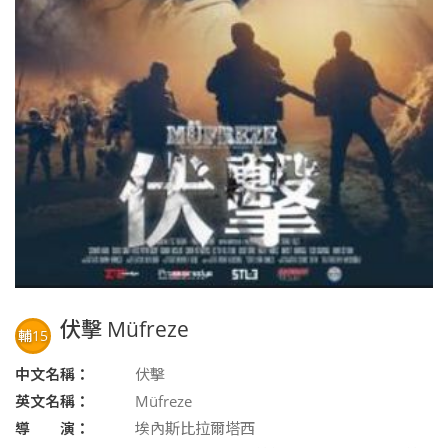
伏擊 Müfreze
輔15
中文名稱：
伏擊
英文名稱：
Müfreze
導 演：
埃內斯比拉爾塔西