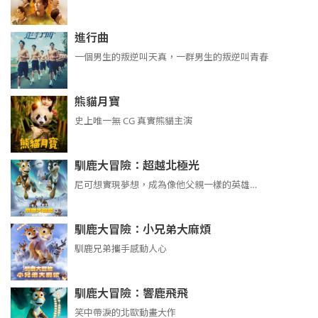
進行曲
​​​一個男生的叛逆叫天真，一群男生的叛逆叫青春
熊貓月寶
史上唯一無 CG 真實熊貓主演
馴鹿大冒險：超越北極光
尼可想實現夢想，成為像他父親一樣的英雄…
馴鹿大冒險：小兄弟大麻煩
馴鹿兄弟攜手感動人心
馴鹿大冒險：響鹿飛飛
笑中帶淚的北歐動畫大作