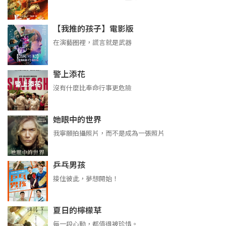
【我推的孩子】電影版
在演藝圈裡，謊言就是武器
警上添花
沒有什麼比奉命行事更危險
她眼中的世界
我寧願拍攝照片，而不是成為一張照片
乒乓男孩
接住彼此，夢想開始！
夏日的檸檬草
每一段心動，都值得被珍惜。