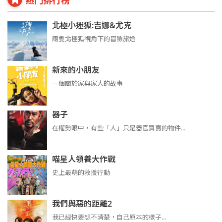
北極小迷狐:吉娜&尤克
兩隻北極狐視角下的冒險旅途
新來的小朋友
一個關於家與家人的故事
器子
在權勢眼中，有些「人」只是器官買賣的物件...
喵星人領養大作戰
史上最萌的救援行動
我們與惡的距離2
我已經快要想不清楚，自己原本的樣子...