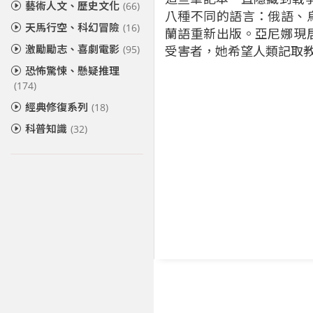
藝術人文、歷史文化
(66)
八種不同的語言：俄語、
天馬行空、科幻冒險
(16)
蘭語重新出版。亞尼娜現
激勵勵志、喜劇電影
受害者，她希望人類記取
(95)
恐怖驚悚、懸疑推理
(174)
經典修復系列
(18)
科普知識
(32)