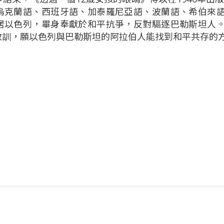
烏克蘭語、西班牙語、加泰羅尼亞語、波蘭語、希伯來
居以色列，畢身奉獻於和平抗爭，反對驅逐巴勒斯坦人
教訓，願以色列與巴勒斯坦的阿拉伯人能找到和平共存的