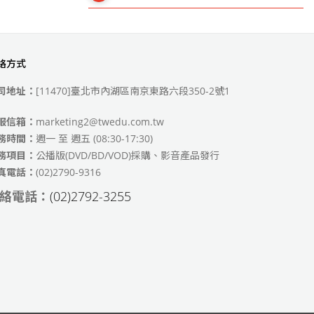
絡方式
49)
司地址：
[11470]臺北市內湖區南京東路六段350-2號1
服信箱：
marketing2@twedu.com.tw
務時間：
週一 至 週五 (08:30-17:30)
務項目：
公播版(DVD/BD/VOD)採購、影音產品發行
真電話：
(02)2790-9316
絡電話：
(02)2792-3255