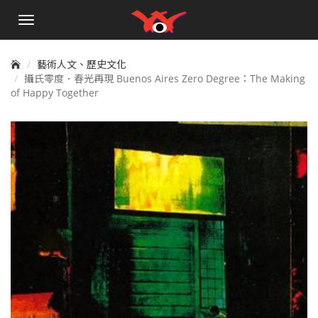
手
機
選
單
藝術人文、歷史文化
攝氏零度．春光再現 Buenos Aires Zero Degree：The Making
of Happy Together