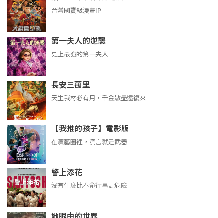
台灣國寶級漫畫IP
第一夫人的逆襲
史上最強的第一夫人
長安三萬里
天生我材必有用，千金散盡還復來
【我推的孩子】電影版
在演藝圈裡，謊言就是武器
警上添花
沒有什麼比奉命行事更危險
她眼中的世界