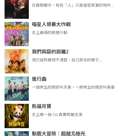
在權勢眼中，有些「人」只是器官買賣的物件...
喵星人領養大作戰
史上最萌的救援行動
我們與惡的距離2
我已經快要想不清楚，自己原本的樣子...
進行曲
​​​一個男生的叛逆叫天真，一群男生的叛逆叫青春
熊貓月寶
史上唯一無 CG 真實熊貓主演
馴鹿大冒險：超越北極光