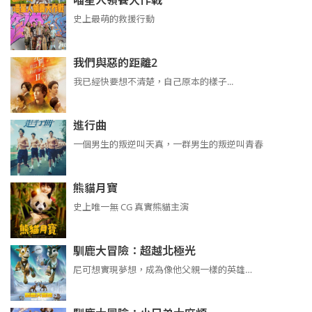
史上最萌的救援行動
我們與惡的距離2
我已經快要想不清楚，自己原本的樣子...
進行曲
​​​一個男生的叛逆叫天真，一群男生的叛逆叫青春
熊貓月寶
史上唯一無 CG 真實熊貓主演
馴鹿大冒險：超越北極光
尼可想實現夢想，成為像他父親一樣的英雄…