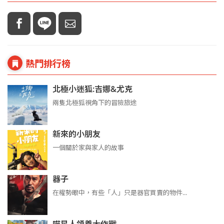
熱門排行榜
北極小迷狐:吉娜&尤克
兩隻北極狐視角下的冒險旅途
新來的小朋友
一個關於家與家人的故事
器子
在權勢眼中，有些「人」只是器官買賣的物件...
喵星人領養大作戰