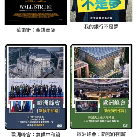
我的銀行不是夢
華爾街：金錢萬歲
歐洲峰會：新冠紓困篇
歐洲峰會：氣候中和篇