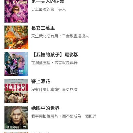
第一夫人的逆襲
史上最強的第一夫人
長安三萬里
天生我材必有用，千金散盡還復來
【我推的孩子】電影版
在演藝圈裡，謊言就是武器
警上添花
沒有什麼比奉命行事更危險
她眼中的世界
我寧願拍攝照片，而不是成為一張照片