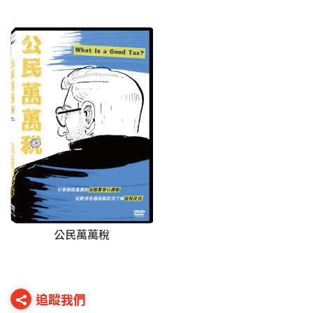
公民萬萬稅
追蹤我們