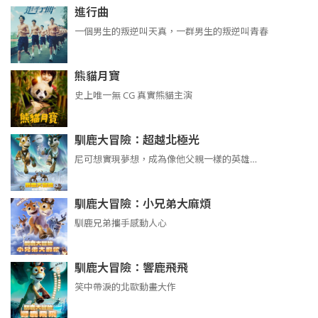
進行曲
​​​一個男生的叛逆叫天真，一群男生的叛逆叫青春
熊貓月寶
史上唯一無 CG 真實熊貓主演
馴鹿大冒險：超越北極光
尼可想實現夢想，成為像他父親一樣的英雄…
馴鹿大冒險：小兄弟大麻煩
馴鹿兄弟攜手感動人心
馴鹿大冒險：響鹿飛飛
笑中帶淚的北歐動畫大作