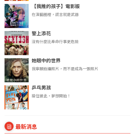
【我推的孩子】電影版
在演藝圈裡，謊言就是武器
警上添花
沒有什麼比奉命行事更危險
她眼中的世界
我寧願拍攝照片，而不是成為一張照片
乒乓男孩
接住彼此，夢想開始！
最新消息