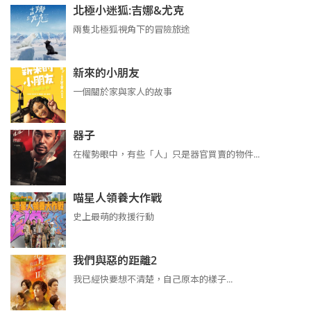
北極小迷狐:吉娜&尤克
兩隻北極狐視角下的冒險旅途
新來的小朋友
一個關於家與家人的故事
器子
在權勢眼中，有些「人」只是器官買賣的物件...
喵星人領養大作戰
史上最萌的救援行動
我們與惡的距離2
我已經快要想不清楚，自己原本的樣子...