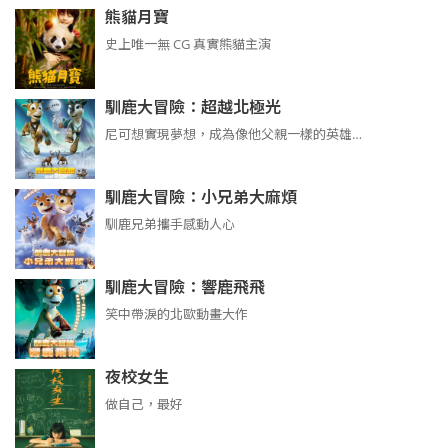
熊貓月寶
史上唯一無 CG 真實熊貓主演
馴鹿大冒險：超越北極光
尼可想實現夢想，成為像他父親一樣的英雄…
馴鹿大冒險：小兄弟大麻煩
馴鹿兄弟攜手感動人心
馴鹿大冒險：響鹿飛飛
笑中帶淚的北歐動畫大作
夜校女生
做自己，最好