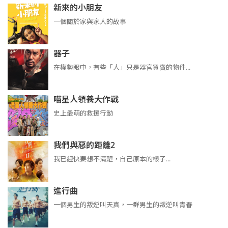
新來的小朋友
一個關於家與家人的故事
器子
在權勢眼中，有些「人」只是器官買賣的物件...
喵星人領養大作戰
史上最萌的救援行動
我們與惡的距離2
我已經快要想不清楚，自己原本的樣子...
進行曲
​​​一個男生的叛逆叫天真，一群男生的叛逆叫青春