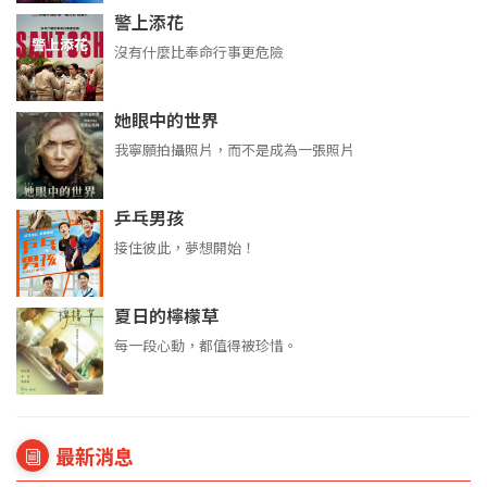
警上添花
沒有什麼比奉命行事更危險
她眼中的世界
我寧願拍攝照片，而不是成為一張照片
乒乓男孩
接住彼此，夢想開始！
夏日的檸檬草
每一段心動，都值得被珍惜。
最新消息