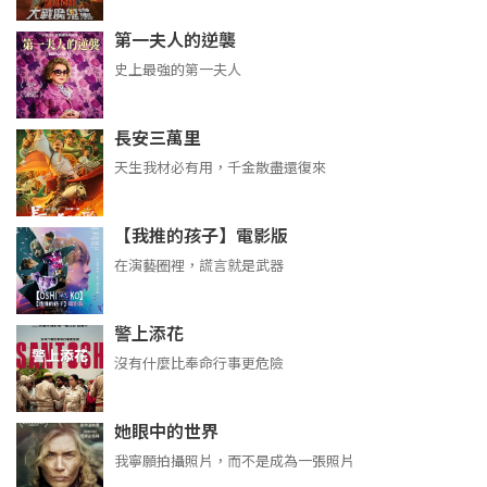
第一夫人的逆襲
史上最強的第一夫人
長安三萬里
天生我材必有用，千金散盡還復來
【我推的孩子】電影版
在演藝圈裡，謊言就是武器
警上添花
沒有什麼比奉命行事更危險
她眼中的世界
我寧願拍攝照片，而不是成為一張照片