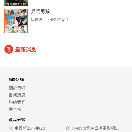
乒乓男孩
接住彼此，夢想開始！
最新消息
網站地圖
關於智軒
最新消息
聯絡我們
留言板
產品分類
◆最新上市◆
(20)
KMovie雲端公播電影網(迪士尼、福斯、索尼)