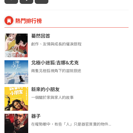
熱門排行榜
驀然回首
創作、友情與成長的催淚旅程
北極小迷狐:吉娜&尤克
兩隻北極狐視角下的冒險旅途
新來的小朋友
一個關於家與家人的故事
器子
在權勢眼中，有些「人」只是器官買賣的物件...