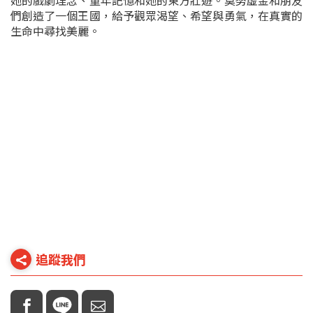
她的戲劇理念、童年記憶和她的東方壯遊。莫努虛金和朋友
們創造了一個王國，給予觀眾渴望、希望與勇氣，在真實的
生命中尋找美麗。
追蹤我們