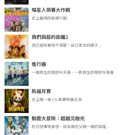
喵星人領養大作戰
史上最萌的救援行動
我們與惡的距離2
我已經快要想不清楚，自己原本的樣子...
進行曲
​​​一個男生的叛逆叫天真，一群男生的叛逆叫青春
熊貓月寶
史上唯一無 CG 真實熊貓主演
馴鹿大冒險：超越北極光
尼可想實現夢想，成為像他父親一樣的英雄…