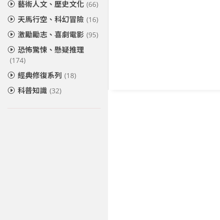
藝術人文、歷史文化
(66)
天馬行空、科幻冒險
(16)
激勵勵志、喜劇電影
(95)
恐怖驚悚、懸疑推理
(174)
經典修復系列
(18)
科普知識
(32)