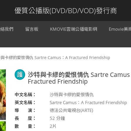
優質公播版(DVD/BD/VOD)發行商
聯絡我們
留言板
KMOVIE雲端公播電影網
Emovie
與卡繆的愛恨情仇 Sartre Camus：A Fractured Friendship
護
沙特與卡繆的愛恨情仇 Sartre Camus
Fractured Friendship
中文名稱：
沙特與卡繆的愛恨情仇
英文名稱：
Sartre Camus：A Fractured Friendship
導 演：
德法公共電視台(ARTE)
長 度：
52
分鐘
數 量：
2片