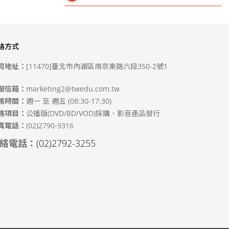
絡方式
49)
司地址：
[11470]臺北市內湖區南京東路六段350-2號1
服信箱：
marketing2@twedu.com.tw
務時間：
週一 至 週五 (08:30-17:30)
務項目：
公播版(DVD/BD/VOD)採購、影音產品發行
真電話：
(02)2790-9316
絡電話：
(02)2792-3255