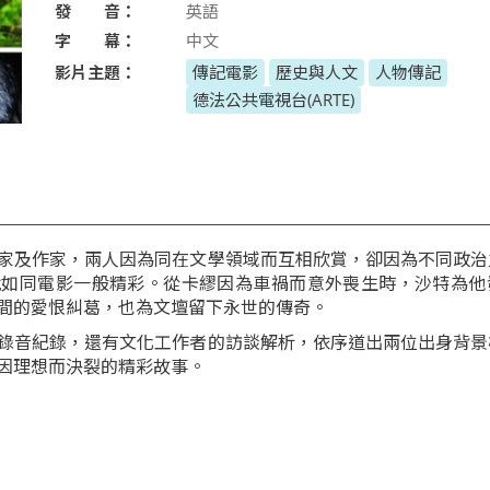
發 音：
英語
字 幕：
中文
影片主題：
傳記電影
歷史與人文
人物傳記
德法公共電視台(ARTE)
家及作家，兩人因為同在文學領域而互相欣賞，卻因為不同政治
就如同電影一般精彩。從卡繆因為車禍而意外喪生時，沙特為他
間的愛恨糾葛，也為文壇留下永世的傳奇。
錄音紀錄，還有文化工作者的訪談解析，依序道出兩位出身背景
因理想而決裂的精彩故事。